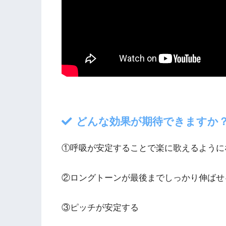
どんな効果が期待できますか
①呼吸が安定することで楽に歌えるように
②ロングトーンが最後までしっかり伸ばせ
③ピッチが安定する