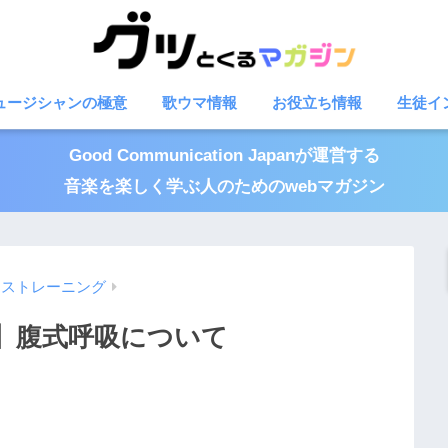
ュージシャンの極意
歌ウマ情報
お役立ち情報
生徒イ
Good Communication Japanが運営する
音楽を楽しく学ぶ人のためのwebマガジン
イストレーニング
】腹式呼吸について