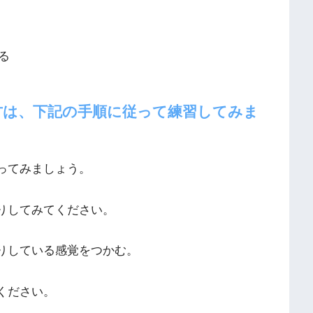
る
方は、下記の手順に従って練習してみま
ってみましょう。
たりしてみてください。
だりしている感覚をつかむ。
ください。