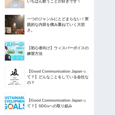
いちばん歌うことが好きです！
一つのジャンルにとどまらない！実
践的な内容を積み重ねていく大切
さ。
【初心者向け】ウィスパーボイスの
練習方法
【Good Communication Japanっ
て？】どんなことをしている会社な
の？
【Good Communication Japanっ
て？】SDGsへの取り組み