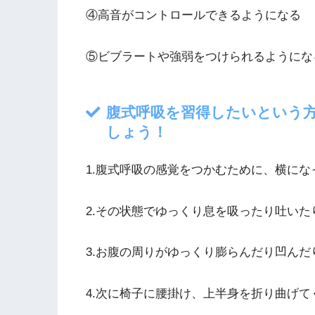
④高音がコントロールできるようになる
⑤ビブラートや強弱をつけられるようにな
腹式呼吸を習得したいという
しょう！
1.腹式呼吸の感覚をつかむために、横にな
2.その状態でゆっくり息を吸ったり吐い
3.お腹の周りがゆっくり膨らんだり凹ん
4.次に椅子に腰掛け、上半身を折り曲げて