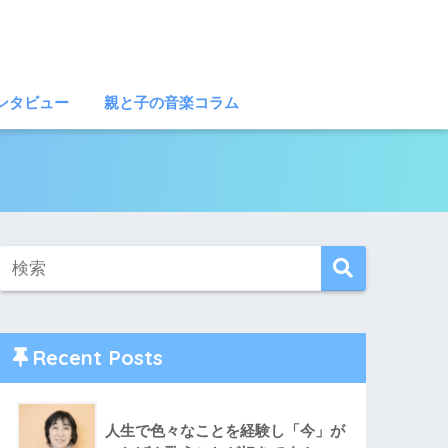
ンタビュー
親と子の音楽コラム
Recent Posts
人生で色々なことを経験し「今」が