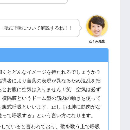
、腹式呼吸について解説するね！！
たくみ先生
聞くとどんなイメージを持たれるでしょうか？
指導者により言葉の表現が異なるため混乱を招
るとお腹に空気は入りません！笑 空気は必ず
、横隔膜というドーム型の筋肉の動きを使って
を腹式呼吸といいます。正しくは肺に筋肉がな
送って呼吸する」という言い方になります。
呼吸をしていると言われており、歌を歌う上で呼吸