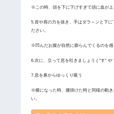
※この時、頭を下に下げすぎて頭に血が上
5.首や肩の力を抜き、手はダラ～ンと下
ださい。
※凹んだお腹が自然に膨らんでくるのを感
6.次に、立って息を吐きましょう ( “す” や
7.息を鼻からゆっくり吸う
※横になった時、腰掛けた時と同様の動き
い。