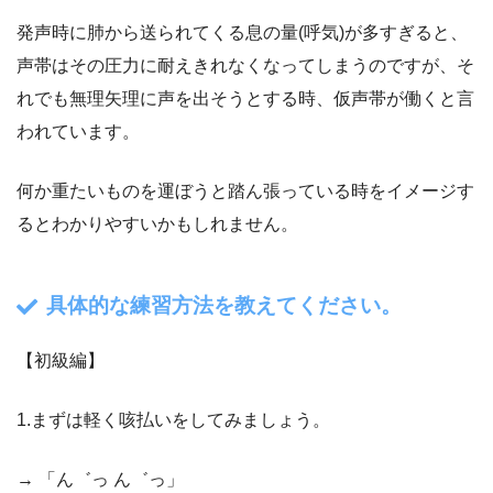
発声時に肺から送られてくる息の量(呼気)が多すぎると、
声帯はその圧力に耐えきれなくなってしまうのですが、そ
れでも無理矢理に声を出そうとする時、仮声帯が働くと言
われています。
何か重たいものを運ぼうと踏ん張っている時をイメージす
るとわかりやすいかもしれません。
具体的な練習方法を教えてください。
【初級編】
1.まずは軽く咳払いをしてみましょう。
→ 「ん゛っ ん゛っ」