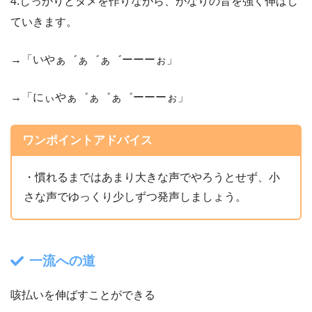
4.しっかりとタメを作りながら、がなりの音を強く伸ばし
ていきます。
→「いやぁ゛ぁ゛ぁ゛ーーーぉ」
→「にぃやぁ゛ぁ゛ぁ゛ーーーぉ」
ワンポイントアドバイス
・慣れるまではあまり大きな声でやろうとせず、小
さな声でゆっくり少しずつ発声しましょう。
一流への道
咳払いを伸ばすことができる