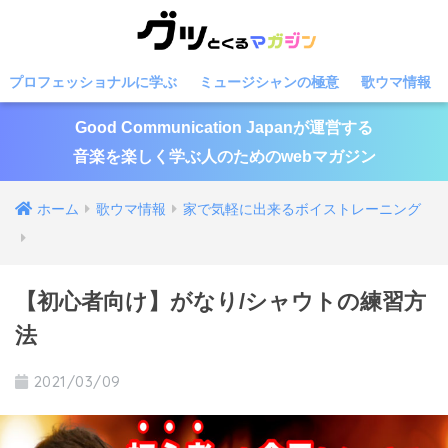
プロフェッショナルに学ぶ
ミュージシャンの極意
歌ウマ情報
Good Communication Japanが運営する
音楽を楽しく学ぶ人のためのwebマガジン
ホーム
歌ウマ情報
家で気軽に出来るボイストレーニング
【初心者向け】がなり/シャウトの練習方
法
2021/03/09