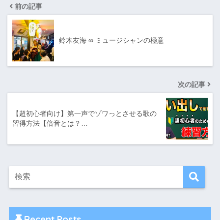
前の記事
鈴木友海 ∞ ミュージシャンの極意
次の記事
【超初心者向け】第一声でゾワっとさせる歌の
習得方法【倍音とは？…
Recent Posts