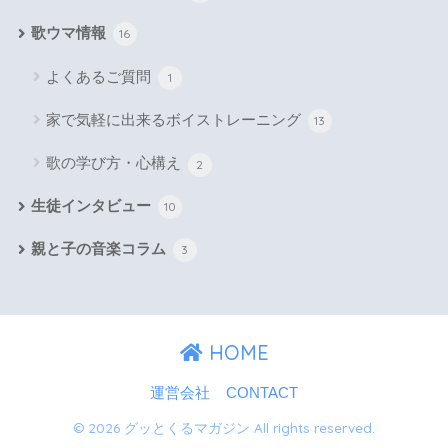
歌ウマ情報
16
よくあるご質問
1
家で気軽に出来るボイストレーニング
13
歌の学び方・心構え
2
生徒インタビュー
10
親と子の音楽コラム
3
HOME
運営会社
CONTACT
© 2026 グッとくるマガジン All rights reserved.