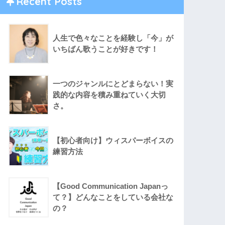
Recent Posts
人生で色々なことを経験し「今」が
いちばん歌うことが好きです！
一つのジャンルにとどまらない！実
践的な内容を積み重ねていく大切
さ。
【初心者向け】ウィスパーボイスの
練習方法
【Good Communication Japanっ
て？】どんなことをしている会社な
の？