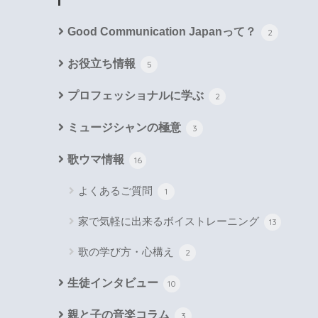
Good Communication Japanって？
2
お役立ち情報
5
プロフェッショナルに学ぶ
2
ミュージシャンの極意
3
歌ウマ情報
16
よくあるご質問
1
家で気軽に出来るボイストレーニング
13
歌の学び方・心構え
2
生徒インタビュー
10
親と子の音楽コラム
3