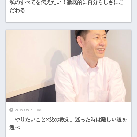
私のすべてを伝えたい！徹底的に自分らしさにこ
だわる
2019.05.21 Tue
「やりたいこと×父の教え」迷った時は難しい道を
選べ