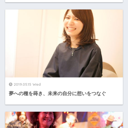
2019.05.15 Wed
夢への種を蒔き、未来の自分に想いをつなぐ