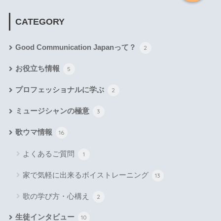
CATEGORY
Good Communication Japanって？
2
お役立ち情報
5
プロフェッショナルに学ぶ
2
ミュージシャンの極意
3
歌ウマ情報
16
よくあるご質問
1
家で気軽に出来るボイストレーニング
13
歌の学び方・心構え
2
生徒インタビュー
10