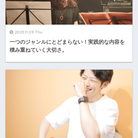
2023.11.09 Thu
一つのジャンルにとどまらない！実践的な内容を
積み重ねていく大切さ。