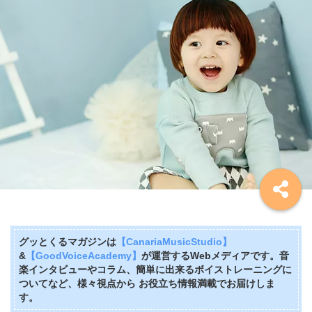
グッとくるマガジンは
【CanariaMusicStudio】
&
【GoodVoiceAcademy】
が運営するWebメディアです。音
楽インタビューやコラム、簡単に出来るボイストレーニングに
ついてなど、様々視点から お役立ち情報満載でお届けしま
す。