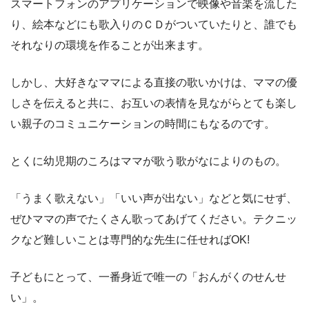
スマートフォンのアプリケーションで映像や音楽を流した
り、絵本などにも歌入りのＣＤがついていたりと、誰でも
それなりの環境を作ることが出来ます。
しかし、大好きなママによる直接の歌いかけは、ママの優
しさを伝えると共に、お互いの表情を見ながらとても楽し
い親子のコミュニケーションの時間にもなるのです。
とくに幼児期のころはママが歌う歌がなによりのもの。
「うまく歌えない」「いい声が出ない」などと気にせず、
ぜひママの声でたくさん歌ってあげてください。テクニッ
クなど難しいことは専門的な先生に任せればOK!
子どもにとって、一番身近で唯一の「おんがくのせんせ
い」。