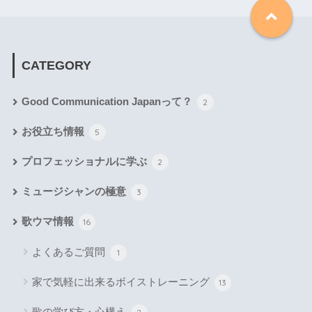
CATEGORY
Good Communication Japanって？
2
お役立ち情報
5
プロフェッショナルに学ぶ
2
ミュージシャンの極意
3
歌ウマ情報
16
よくあるご質問
1
家で気軽に出来るボイストレーニング
13
歌の学び方・心構え