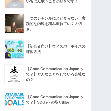
いちばん歌うことが好きです！
一つのジャンルにとどまらない！実
践的な内容を積み重ねていく大切
さ。
【初心者向け】ウィスパーボイスの
練習方法
【Good Communication Japanっ
て？】どんなことをしている会社な
の？
【Good Communication Japanっ
て？】SDGsへの取り組み