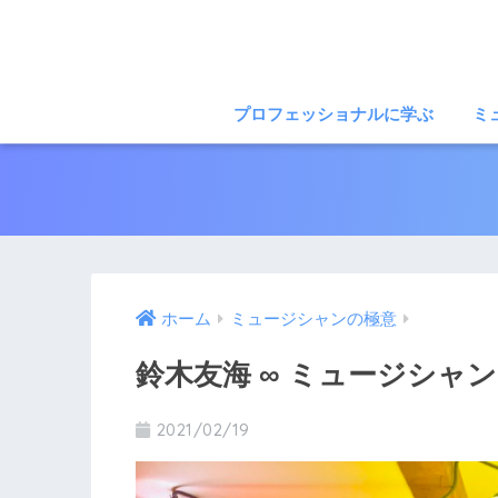
プロフェッショナルに学ぶ
ミ
ホーム
ミュージシャンの極意
鈴木友海 ∞ ミュージシャ
2021/02/19