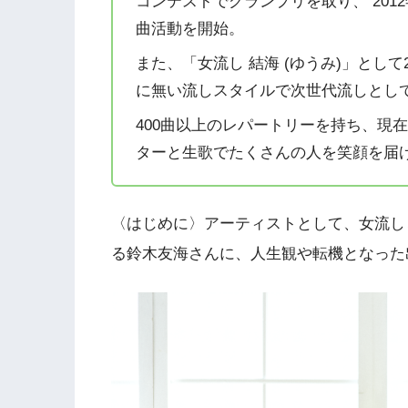
コンテストでグランプリを取り、 20
曲活動を開始。
また、「女流し 結海 (ゆうみ)」とし
に無い流しスタイルで次世代流しとし
400曲以上のレパートリーを持ち、現
ターと生歌でたくさんの人を笑顔を届
〈はじめに〉アーティストとして、女流し
る鈴木友海さんに、人生観や転機となった