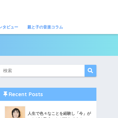
ンタビュー
親と子の音楽コラム
Recent Posts
人生で色々なことを経験し「今」が