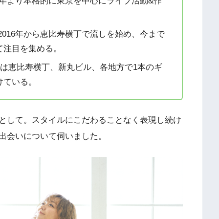
12年より本格的に東京を中心にライブ活動&作
て2016年から恵比寿横丁で流しを始め、今まで
て注目を集める。
在は恵比寿横丁、新丸ビル、各地方で1本のギ
けている。
として。スタイルにこだわることなく表現し続け
出会いについて伺いました。