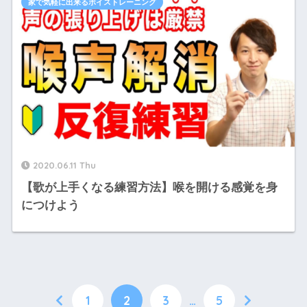
家で気軽に出来るボイストレーニング
2020.06.11 Thu
【歌が上手くなる練習方法】喉を開ける感覚を身
につけよう
1
2
3
…
5