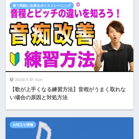
家で気軽に出来るボイストレーニング
2020.11.01 Sun
【歌が上手くなる練習方法】音程がうまく取れな
い場合の原因と対処方法
お役立ち情報