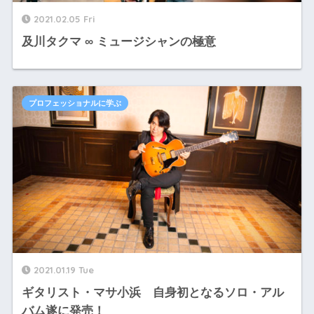
2021.02.05 Fri
及川タクマ ∞ ミュージシャンの極意
プロフェッショナルに学ぶ
2021.01.19 Tue
ギタリスト・マサ小浜 自身初となるソロ・アル
バム遂に発売！