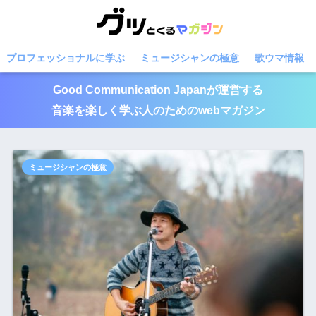
プロフェッショナルに学ぶ
ミュージシャンの極意
歌ウマ情報
Good Communication Japanが運営する
音楽を楽しく学ぶ人のためのwebマガジン
ミュージシャンの極意