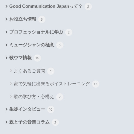
Good Communication Japanって？
2
お役立ち情報
5
プロフェッショナルに学ぶ
2
ミュージシャンの極意
3
歌ウマ情報
16
よくあるご質問
1
家で気軽に出来るボイストレーニング
13
歌の学び方・心構え
2
生徒インタビュー
10
親と子の音楽コラム
3